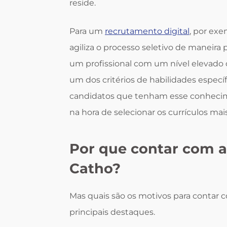
reside.
Para um
recrutamento digital
, por exe
agiliza o processo seletivo de maneira
um profissional com um nível elevado
um dos critérios de habilidades específ
candidatos que tenham esse conhecim
na hora de selecionar os currículos mai
Por que contar com a
Catho?
Mas quais são os motivos para contar 
principais destaques.