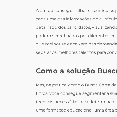
Além de conseguir filtrar os currículos
cada uma das informações no currícu
detalhado dos candidatos, visualizand
podem ser refinadas por diferentes crit
que melhor se encaixam nas demandas
separar os melhores talentos para convi
Como a solução Busca
Mas, na prática, como o Busca Certa d
filtros, você consegue segmentar a sua
técnicas necessárias para determinada 
uma formação educacional, uma área d