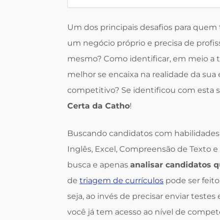
Um dos principais desafios para quem
um negócio próprio e precisa de profissi
mesmo? Como identificar, em meio a ta
melhor se encaixa na realidade da sua
competitivo? Se identificou com esta 
Certa da Catho
!
Buscando candidatos com habilidades
Inglês, Excel, Compreensão de Texto e 
busca e apenas
analisar candidatos 
de
triagem de currículos
pode ser feit
seja, ao invés de precisar enviar teste
você já tem acesso ao nível de compe