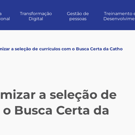
a
Transformação
Gestão de
Treinamento 
ional
Digital
pessoas
Desenvolvime
izar a seleção de currículos com o Busca Certa da Catho
mizar a seleção de
 o Busca Certa da