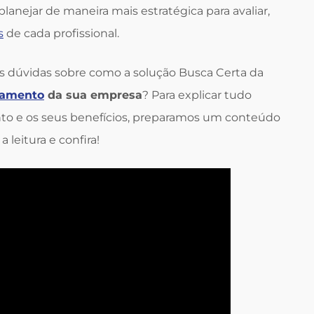
lanejar de maneira mais estratégica para avaliar,
s
de cada profissional.
uas dúvidas sobre como a solução Busca Certa da
utamento
da sua empresa
? Para explicar tudo
nto e os seus benefícios, preparamos um conteúdo
leitura e confira!