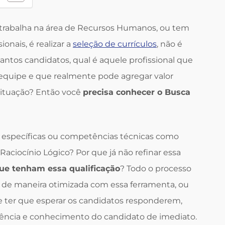
 trabalha na área de Recursos Humanos, ou tem
onais, é realizar a
seleção de currículos
, não é
ntos candidatos, qual é aquele profissional que
 equipe e que realmente pode agregar valor
situação? Então você
precisa conhecer o Busca
 específicas ou competências técnicas como
Raciocínio Lógico? Por que já não refinar essa
que tenham essa qualificação
? Todo o processo
o de maneira otimizada com essa ferramenta, ou
s e ter que esperar os candidatos responderem,
tência e conhecimento do candidato de imediato.