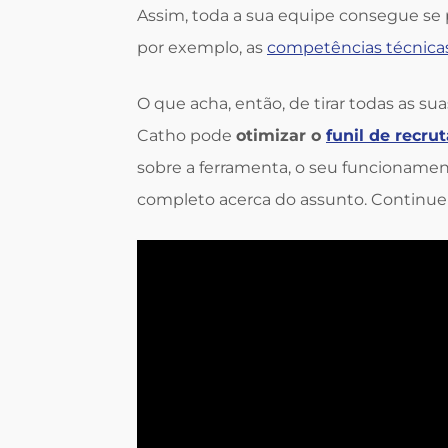
Assim, toda a sua equipe consegue se p
por exemplo, as
competências técnica
O que acha, então, de tirar todas as s
Catho pode
otimizar o
funil de recr
sobre a ferramenta, o seu funcioname
completo acerca do assunto. Continue a 