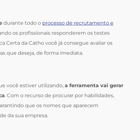
e
durante todo o
processo de recrutamento e
ando os profissionais responderem os testes
a Certa da Catho você já consegue avaliar os
s que deseja, de forma imediata.
e você estiver utilizando,
a ferramenta vai gerar
ca
. Com o recurso de procurar por habilidades,
, garantindo que os nomes que aparecem
ade da sua empresa.