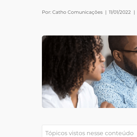
Por:
Catho Comunicações
|
11/01/2022
|
Tópicos vistos nesse conteúdo