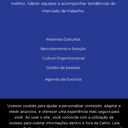
melhor, liderar equipes e acompanhar tendências do
mercado de trabalho.
Materiais Gratuitos
Recrutamento e Seleção
Cultura Organizacional
Gestão de pessoas
Agenda de Eventos
Siga no LinkedIn e acesse muito conteúdo!
Usamos cookies para ajudar a personalizar conteúdo, adaptar e
medir anúncios, e oferecer uma experiência mais segura para
você. Ao usar o site, você concorda com a utilização de
cookies para coletar informações dentro e fora da Catho. Leia