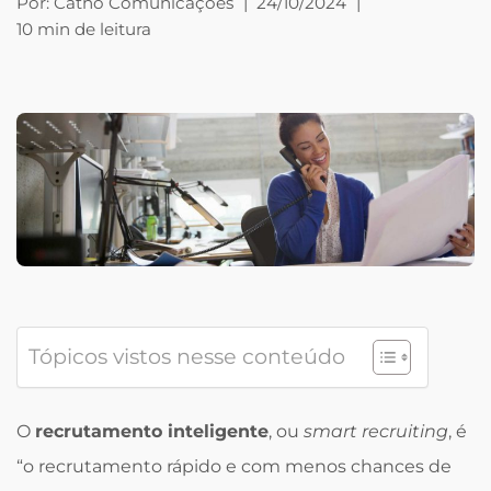
Por:
Catho Comunicações
|
24/10/2024
|
10 min de leitura
Tópicos vistos nesse conteúdo
O
recrutamento inteligente
, ou
smart recruiting
, é
“o recrutamento rápido e com menos chances de