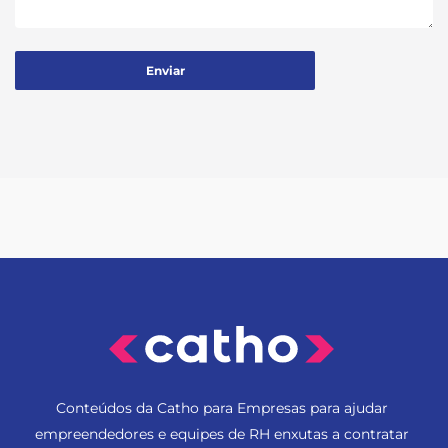
Conteúdos da Catho para Empresas para ajudar
empreendedores e equipes de RH enxutas a contratar