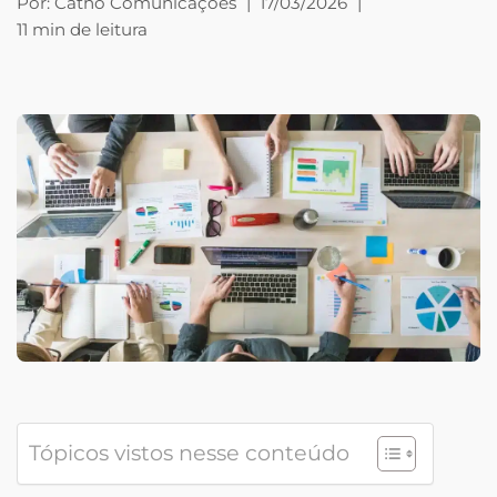
Por:
Catho Comunicações
|
17/03/2026
|
11 min de leitura
Tópicos vistos nesse conteúdo