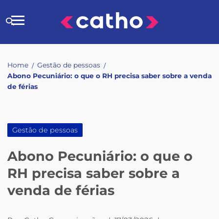
Skip
to
Buscar
content
no
site
Home
Gestão de pessoas
/
/
Abono Pecuniário: o que o RH precisa saber sobre a venda
de férias
Gestão de pessoas
Abono Pecuniário: o que o
RH precisa saber sobre a
venda de férias