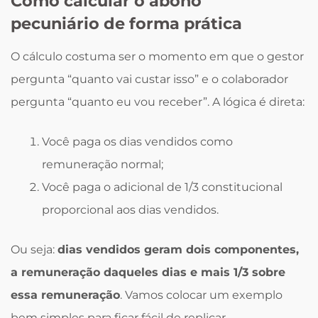
Como calcular o abono
pecuniário de forma prática
O cálculo costuma ser o momento em que o gestor
pergunta “quanto vai custar isso” e o colaborador
pergunta “quanto eu vou receber”. A lógica é direta:
Você paga os dias vendidos como
remuneração normal;
Você paga o adicional de 1/3 constitucional
proporcional aos dias vendidos.
Ou seja:
dias vendidos geram dois componentes,
a remuneração daqueles dias e mais 1/3 sobre
essa remuneração
. Vamos colocar um exemplo
bem simples para ficar fácil de replicar.