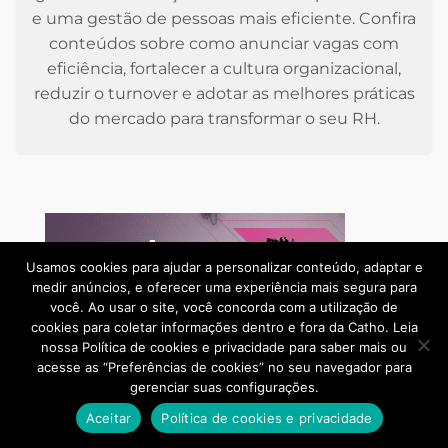
e uma gestão de pessoas mais eficiente. Confira
conteúdos sobre como anunciar vagas com
eficiência, fortalecer a cultura organizacional,
reduzir o turnover e adotar as melhores práticas
do mercado para transformar o seu RH.
Usamos cookies para ajudar a personalizar conteúdo, adaptar e
medir anúncios, e oferecer uma experiência mais segura para
você. Ao usar o site, você concorda com a utilização de
cookies para coletar informações dentro e fora da Catho. Leia
nossa Política de cookies e privacidade para saber mais ou
acesse as “Preferências de cookies” no seu navegador para
gerenciar suas configurações.
Aceitar
Política de cookies e privacidade