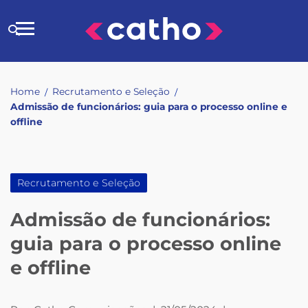
Skip
to
Buscar
content
no
site
Home
Recrutamento e Seleção
/
/
Admissão de funcionários: guia para o processo online e
offline
Recrutamento e Seleção
Admissão de funcionários:
guia para o processo online
e offline