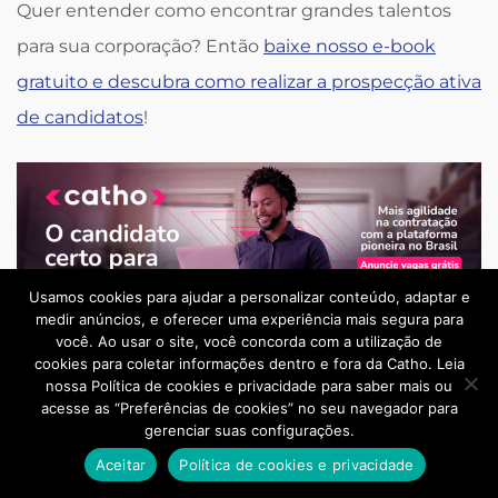
Quer entender como encontrar grandes talentos
para sua corporação? Então
baixe nosso e-book
gratuito e descubra como realizar a prospecção ativa
de candidatos
!
Usamos cookies para ajudar a personalizar conteúdo, adaptar e
medir anúncios, e oferecer uma experiência mais segura para
você. Ao usar o site, você concorda com a utilização de
cookies para coletar informações dentro e fora da Catho. Leia
Compartilhe
nossa Política de cookies e privacidade para saber mais ou
acesse as “Preferências de cookies” no seu navegador para
gerenciar suas configurações.
Aceitar
Política de cookies e privacidade