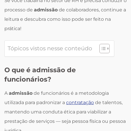
Se você trabalha no setor de RH e precisa conduzir o
processo de
admissão
de colaboradores, continue a
leitura e descubra como isso pode ser feito na
prática!
Tópicos vistos nesse conteúdo
O que é admissão de
funcionários?
A
admissão
de funcionários é a metodologia
utilizada para padronizar a
contratação
de talentos,
mantendo uma conduta ética para viabilizar a
prestação de serviços — seja pessoa física ou pessoa
jurídica.