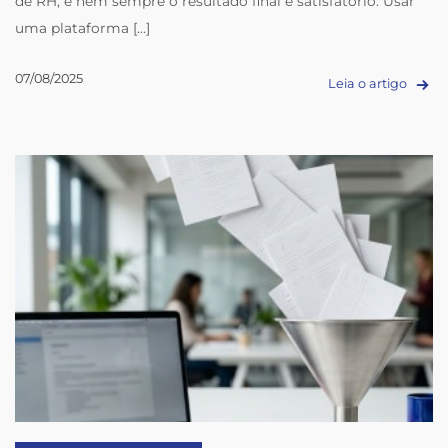
de RH, e nem sempre o resultado final é satisfatório. Usar
uma plataforma [...]
07/08/2025
Leia o artigo