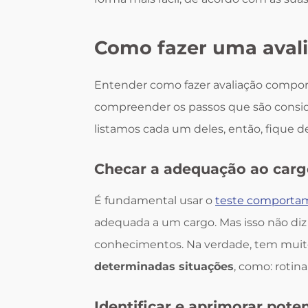
Como fazer uma aval
Entender como fazer avaliação compor
compreender os passos que são conside
listamos cada um deles, então, fique d
Checar a adequação ao car
É fundamental usar o
teste comporta
adequada a um cargo. Mas isso não diz 
conhecimentos. Na verdade, tem muit
determinadas situações
, como: rotina
Identificar e aprimorar poten