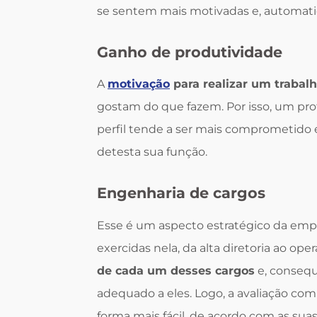
se sentem mais motivadas e, automa
Ganho de produtividade
A
motivação
para realizar um trabal
gostam do que fazem. Por isso, um pro
perfil tende a ser mais comprometid
detesta sua função.
Engenharia de cargos
Esse é um aspecto estratégico da emp
exercidas nela, da alta diretoria ao oper
de cada um desses cargos
e, consequ
adequado a eles. Logo, a avaliação com
forma mais fácil, de acordo com as suas