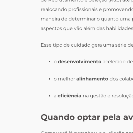
realocando profissionais e promovendo
maneira de determinar o quanto uma 
aspectos que vão além das habilidades
Esse tipo de cuidado gera uma série d
o
desenvolvimento
acelerado de
o melhor
alinhamento
dos colab
a
eficiência
na gestão e resolução
Quando optar pela a