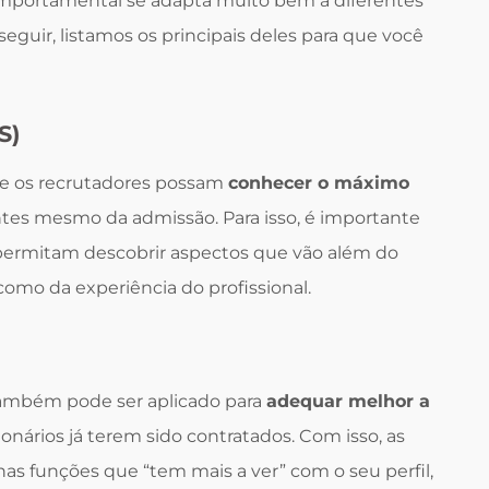
omportamental se adapta muito bem a diferentes
guir, listamos os principais deles para que você
S)
e os recrutadores possam
conhecer o máximo
tes mesmo da admissão. Para isso, é importante
permitam descobrir aspectos que vão além do
omo da experiência do profissional.
ambém pode ser aplicado para
adequar melhor a
onários já terem sido contratados. Com isso, as
as funções que “tem mais a ver” com o seu perfil,