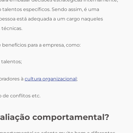
 talentos específicos. Sendo assim, é uma
pessoa está adequada a um cargo naqueles
 técnicas.
e benefícios para a empresa, como:
 talentos;
oradores à
cultura organizacional
;
 de conflitos etc.
valiação comportamental?