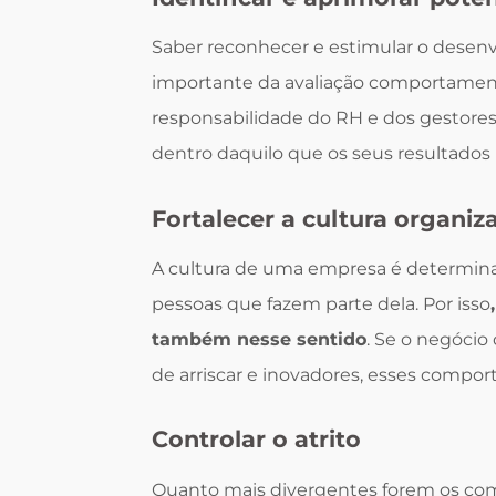
Saber reconhecer e estimular o dese
importante da avaliação comportamental
responsabilidade do RH e dos gestore
dentro daquilo que os seus resultados 
Fortalecer a cultura organiz
A cultura de uma empresa é determin
pessoas que fazem parte dela. Por isso
também nesse sentido
. Se o negóci
de arriscar e inovadores, esses compor
Controlar o atrito
Quanto mais divergentes forem os co