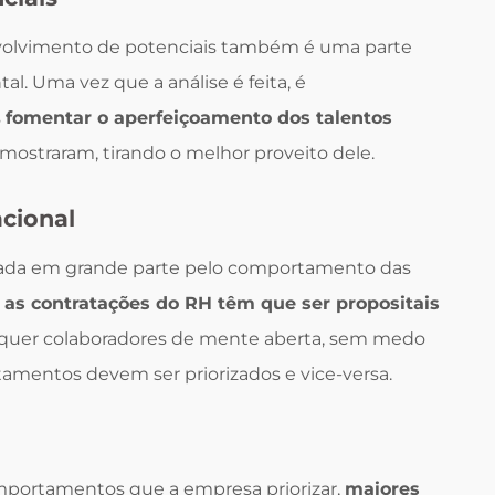
nvolvimento de potenciais também é uma parte
. Uma vez que a análise é feita, é
s
fomentar o aperfeiçoamento dos talentos
mostraram, tirando o melhor proveito dele.
acional
ada em grande parte pelo comportamento das
, as contratações do RH têm que ser propositais
o quer colaboradores de mente aberta, sem medo
tamentos devem ser priorizados e vice-versa.
mportamentos que a empresa priorizar,
maiores