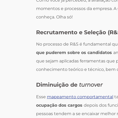
Como você já percebeu, a avaliação c
momentos e processos da empresa. A se
conheça. Olha só!
Recrutamento e Seleção (R&
No processo de R&S é fundamental qu
que puderem sobre os candidatos
an
que sejam aplicadas ferramentas que 
conhecimento teórico e técnico, bem c
Diminuição de
turnover
Esse
mapeamento comportamental
t
ocupação dos cargos
depois dos funci
pessoas tendem a se encaixar melhor n