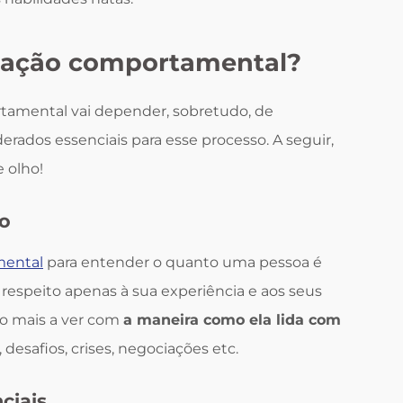
iação comportamental?
tamental vai depender, sobretudo, de
rados essenciais para esse processo. A seguir,
e olho!
go
mental
para entender o quanto uma pessoa é
respeito apenas à sua experiência e aos seus
o mais a ver com
a maneira como ela lida com
, desafios, crises, negociações etc.
ciais