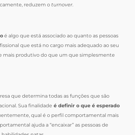
ticamente, reduzem o
turnover
.
ho
é algo que está associado ao quanto as pessoas
fissional que está no cargo mais adequado ao seu
o e mais produtivo do que um que simplesmente
resa que determina todas as funções que são
acional. Sua finalidade
é definir o que é esperado
entemente, qual é o perfil comportamental mais
portamental ajuda a “encaixar” as pessoas de
 habilidades natas.