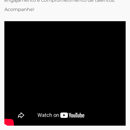
engajamento e comprometimento de talentos.
Acompanhe!