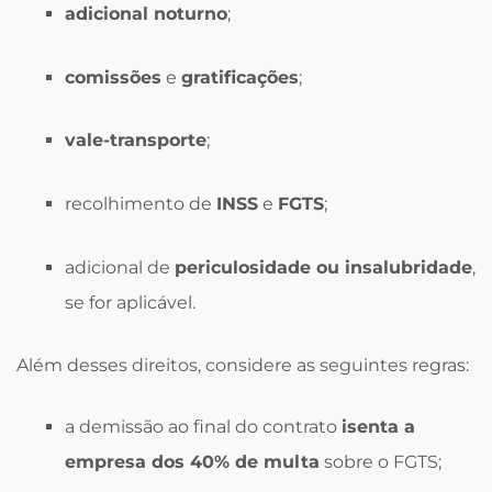
adicional noturno
;
comissões
e
gratificações
;
vale-transporte
;
recolhimento de
INSS
e
FGTS
;
adicional de
periculosidade ou insalubridade
,
se for aplicável.
Além desses direitos, considere as seguintes regras:
a demissão ao final do contrato
isenta a
empresa dos 40% de multa
sobre o FGTS;