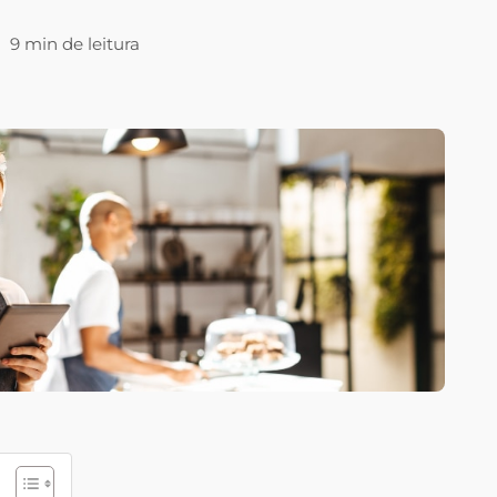
|
9 min de leitura