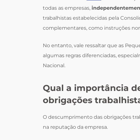
todas as empresas,
independentement
trabalhistas estabelecidas pela Consol
complementares, como instruções norm
No entanto, vale ressaltar que as Pe
algumas regras diferenciadas, especi
Nacional.
Qual a importância d
obrigações trabalhist
O descumprimento das obrigações traba
na reputação da empresa.