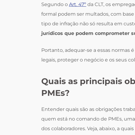
Segundo o
Art. 47º
da CLT, os emprega
formal podem ser multados, com base
tipo de infração não só resulta em c
jurídicos que podem comprometer su
Portanto, adequar-se a essas normas é
legais, proteger o negócio e os seus co
Quais as principais o
PMEs?
Entender quais são as obrigações traba
quem está no comando de PMEs, uma ve
dos colaboradores. Veja, abaixo, a quai