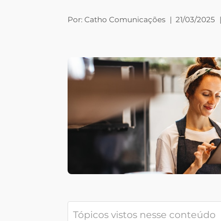
Por:
Catho Comunicações
|
21/03/2025
Tópicos vistos nesse conteúdo