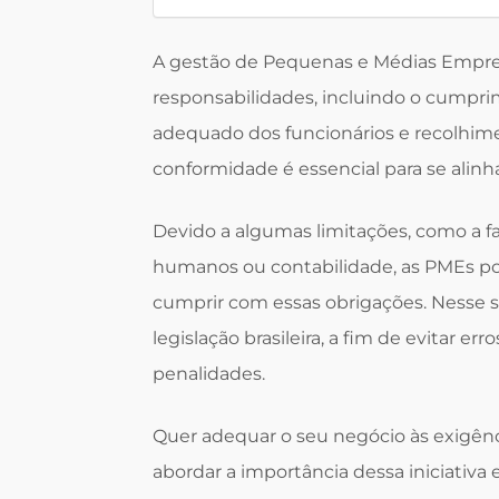
A gestão de Pequenas e Médias Empre
responsabilidades, incluindo o cumpr
adequado dos funcionários e recolhimen
conformidade é essencial para se alinha
Devido a algumas limitações, como a f
humanos ou contabilidade, as PMEs po
cumprir com essas obrigações. Nesse se
legislação brasileira, a fim de evitar 
penalidades.
Quer adequar o seu negócio às exigênci
abordar a importância dessa iniciativa 