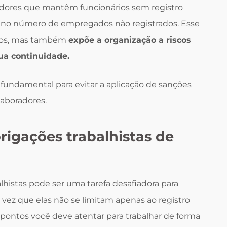
dores que mantêm funcionários sem registro
 no número de empregados não registrados. Esse
ustos, mas também
expõe a organização a riscos
a continuidade.
 fundamental para evitar a aplicação de sanções
laboradores.
brigações trabalhistas de
lhistas pode ser uma tarefa desafiadora para
z que elas não se limitam apenas ao registro
s pontos você deve atentar para trabalhar de forma