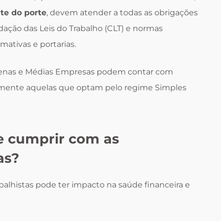
e do porte
, devem atender a todas as obrigações
idação das Leis do Trabalho (CLT) e normas
ativas e portarias.
quenas e Médias Empresas podem contar com
almente aquelas que optam pelo regime Simples
e cumprir com as
as?
lhistas pode ter impacto na saúde financeira e