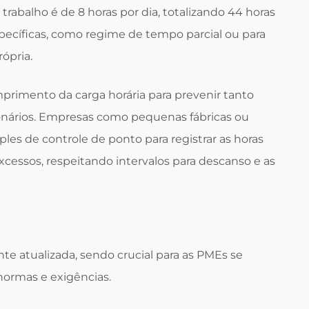
 trabalho é de 8 horas por dia, totalizando 44 horas
ecíficas, como regime de tempo parcial ou para
ópria.
mprimento da carga horária para prevenir tanto
onários. Empresas como pequenas fábricas ou
es de controle de ponto para registrar as horas
xcessos, respeitando intervalos para descanso e as
nte atualizada, sendo crucial para as PMEs se
normas e exigências.