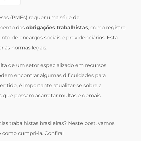
sas (PMEs) requer uma série de
imento das
obrigações trabalhistas
, como registro
to de encargos sociais e previdenciários. Esta
r às normas legais.
alta de um setor especializado em recursos
dem encontrar algumas dificuldades para
ntido, é importante atualizar-se sobre a
erros que possam acarretar multas e demais
as trabalhistas brasileiras? Neste post, vamos
e como cumpri-la. Confira!