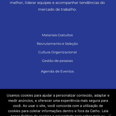
melhor, liderar equipes e acompanhar tendências do
mercado de trabalho.
Materiais Gratuitos
Recrutamento e Seleção
Cultura Organizacional
Gestão de pessoas
Agenda de Eventos
Siga no LinkedIn e acesse muito conteúdo!
Usamos cookies para ajudar a personalizar conteúdo, adaptar e
medir anúncios, e oferecer uma experiência mais segura para
você. Ao usar o site, você concorda com a utilização de
cookies para coletar informações dentro e fora da Catho. Leia