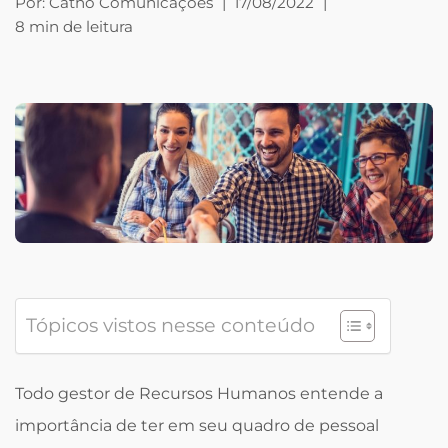
Por:
Catho Comunicações
|
17/08/2022
|
8 min de leitura
Tópicos vistos nesse conteúdo
Todo gestor de Recursos Humanos entende a
importância de ter em seu quadro de pessoal