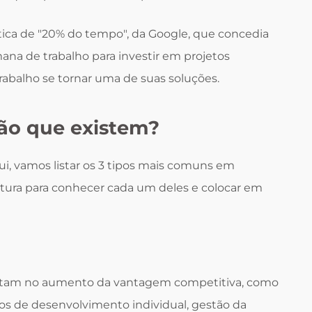
ica de "20% do tempo", da Google, que concedia
ana de trabalho para investir em projetos
trabalho se tornar uma de suas soluções.
ção que existem?
ui, vamos listar os 3 tipos mais comuns em
itura para conhecer cada um deles e colocar em
ultam no aumento da vantagem competitiva, como
s de desenvolvimento individual, gestão da