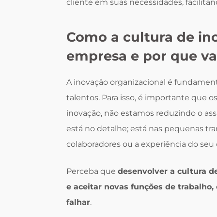
cliente em suas necessidades, facilitan
Como a cultura de in
empresa e por que val
A inovação organizacional é fundamenta
talentos. Para isso, é importante que
inovação, não estamos reduzindo o ass
está no detalhe; está nas pequenas tr
colaboradores ou a experiência do seu 
Perceba que
desenvolver a cultura de
e aceitar novas funções de trabalho
falhar
.