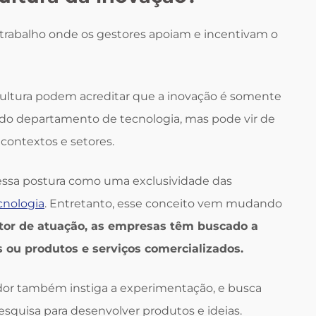
 trabalho onde os gestores apoiam e incentivam o
ultura podem acreditar que a inovação é somente
 do departamento de tecnologia, mas pode vir de
 contextos e setores.
essa postura como uma exclusividade das
cnologia
. Entretanto, esse conceito vem mudando
or de atuação, as empresas têm buscado a
 ou produtos e serviços comercializados.
or também instiga a experimentação, e busca
squisa para desenvolver produtos e ideias.