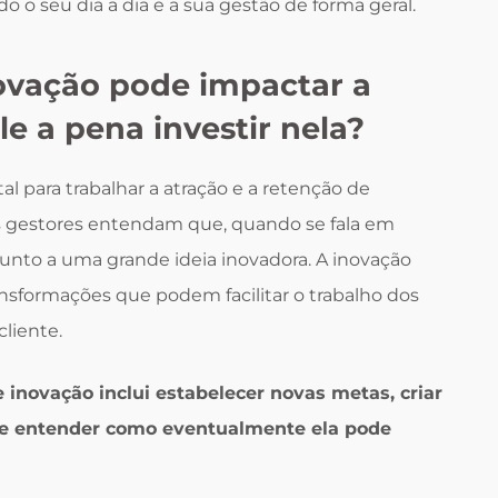
do o seu dia a dia e a sua gestão de forma geral.
ovação pode impactar a
e a pena investir nela?
l para trabalhar a atração e a retenção de
 os gestores entendam que, quando se fala em
unto a uma grande ideia inovadora. A inovação
ansformações que podem facilitar o trabalho dos
cliente.
 inovação inclui estabelecer novas metas, criar
, e entender como eventualmente ela pode