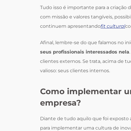
Tudo isso é importante para a criação 
com missão e valores tangíveis, possib
continuem apresentando
fit cultural
co
Afinal, lembre-se do que falamos no iní
seus profissionais interessados nela
clientes externos. Se trata, acima de 
valioso: seus clientes internos.
Como implementar um
empresa?
Diante de tudo aquilo que foi exposto
para implementar uma cultura de inov