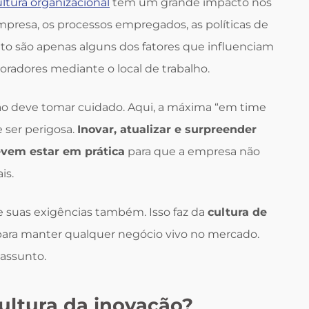
ltura organizacional
tem um grande impacto nos
mpresa, os processos empregados, as políticas de
to são apenas alguns dos fatores que influenciam
radores mediante o local de trabalho.
ão deve tomar cuidado. Aqui, a máxima “em time
ser perigosa.
Inovar, atualizar e surpreender
evem estar em prática
para que a empresa não
ais.
suas exigências também. Isso faz da
cultura de
ra manter qualquer negócio vivo no mercado.
 assunto.
ultura da inovação?