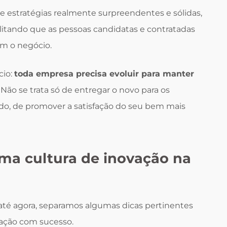
de estratégias realmente surpreendentes e sólidas,
ilitando que as pessoas candidatas e contratadas
m o negócio.
cio:
toda empresa precisa evoluir para manter
. Não se trata só de entregar o novo para os
tudo, de promover a satisfação do seu bem mais
a cultura de inovação na
 até agora, separamos algumas dicas pertinentes
ação com sucesso.