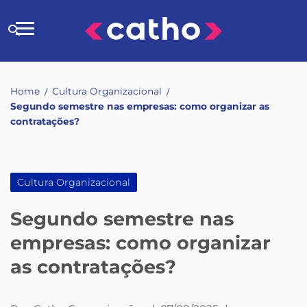
Skip
to
Buscar
content
no
site
Home
Cultura Organizacional
/
/
Segundo semestre nas empresas: como organizar as
contratações?
Cultura Organizacional
Segundo semestre nas
empresas: como organizar
as contratações?