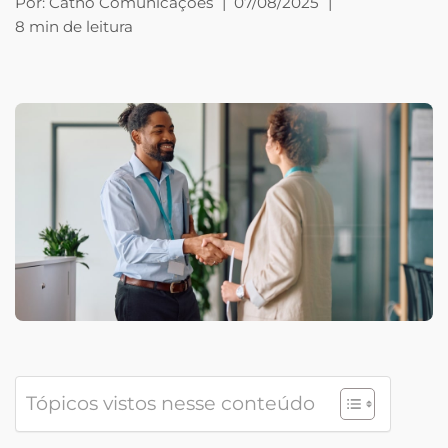
Por:
Catho Comunicações
|
07/08/2025
|
8 min de leitura
Tópicos vistos nesse conteúdo