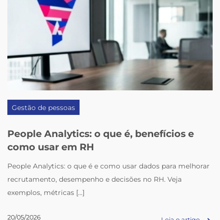
Gestão de pessoas
People Analytics: o que é, benefícios e
como usar em RH
People Analytics: o que é e como usar dados para melhorar
recrutamento, desempenho e decisões no RH. Veja
exemplos, métricas [...]
20/05/2026
Leia o artigo