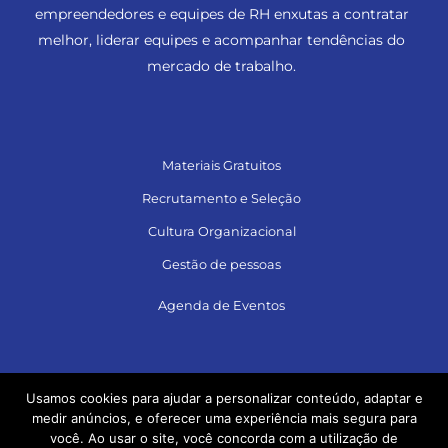
empreendedores e equipes de RH enxutas a contratar
melhor, liderar equipes e acompanhar tendências do
mercado de trabalho.
Materiais Gratuitos
Recrutamento e Seleção
Cultura Organizacional
Gestão de pessoas
Agenda de Eventos
Siga no LinkedIn e acesse muito conteúdo!
Usamos cookies para ajudar a personalizar conteúdo, adaptar e
medir anúncios, e oferecer uma experiência mais segura para
você. Ao usar o site, você concorda com a utilização de