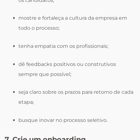
os candidatos;
mostre e fortaleça a cultura da empresa em
todo o processo;
tenha empatia com os profissionais;
dê feedbacks positivos ou construtivos
sempre que possível;
seja claro sobre os prazos para retorno de cada
etapa;
busque inovar no processo seletivo.
7. Crie um onboarding