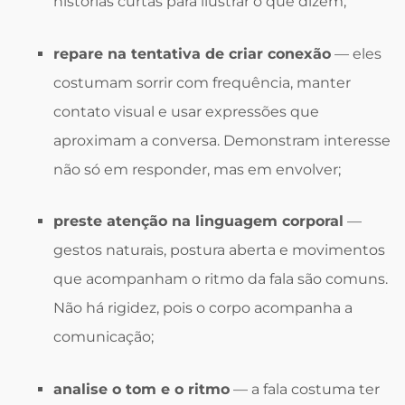
histórias curtas para ilustrar o que dizem;
repare na tentativa de criar conexão
— eles
costumam sorrir com frequência, manter
contato visual e usar expressões que
aproximam a conversa. Demonstram interesse
não só em responder, mas em envolver;
preste atenção na linguagem corporal
—
gestos naturais, postura aberta e movimentos
que acompanham o ritmo da fala são comuns.
Não há rigidez, pois o corpo acompanha a
comunicação;
analise o tom e o ritmo
— a fala costuma ter