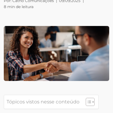
Por:
Catho Comunicações
|
09/09/2025
|
8 min de leitura
Tópicos vistos nesse conteúdo