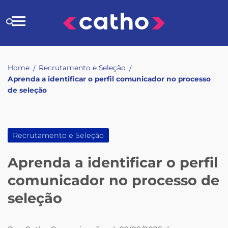
Skip
to
Buscar
content
no
site
Home
Recrutamento e Seleção
/
/
Aprenda a identificar o perfil comunicador no processo
de seleção
Recrutamento e Seleção
Aprenda a identificar o perfil
comunicador no processo de
seleção