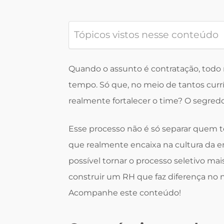
Tópicos vistos nesse conteúdo
Quando o assunto é contratação, todo
tempo. Só que, no meio de tantos curríc
realmente fortalecer o time? O segred
Esse processo não é só separar quem t
que realmente encaixa na cultura da em
possível tornar o processo seletivo mais 
construir um RH que faz diferença no 
Acompanhe este conteúdo!