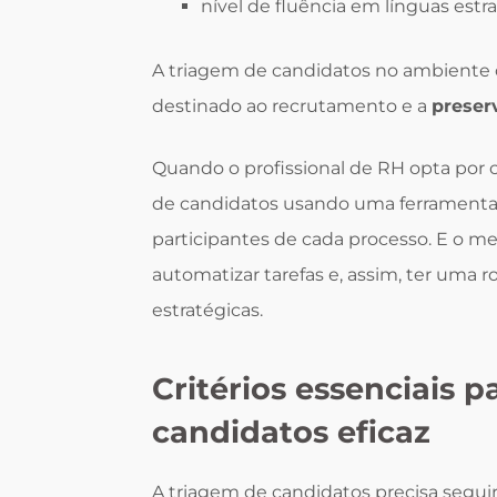
nível de fluência em línguas estra
A triagem de candidatos no ambiente o
destinado ao recrutamento e a
preser
Quando o profissional de RH opta por 
de candidatos usando uma ferramenta 
participantes de cada processo. E o me
automatizar tarefas e, assim, ter uma 
estratégicas.
Critérios essenciais 
candidatos eficaz
A triagem de candidatos precisa seguir