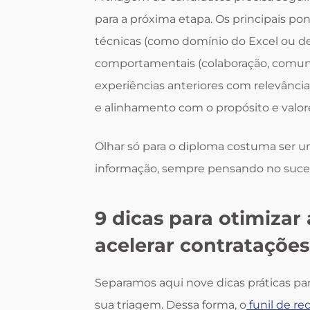
para a próxima etapa. Os principais p
técnicas (como domínio do Excel ou de
comportamentais (colaboração, comunic
experiências anteriores com relevância 
e alinhamento com o propósito e valor
Olhar só para o diploma costuma ser um 
informação, sempre pensando no suce
9 dicas para otimizar
acelerar contratações
Separamos aqui nove dicas práticas par
sua triagem. Dessa forma, o
funil de r