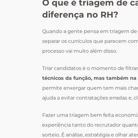
O que é triagem de ca
diferença no RH?
Quando a gente pensa em triagem de c
separar os currículos que parecem comb
processo vai muito além disso.
Triar candidatos é o momento de filtra
técnicos da função, mas também na
permite enxergar quem tem mais chanc
ajuda a evitar contratações erradas e, c
Fazer uma triagem bem feita economiz
experiência tanto do recrutador quant
sorteio. É análise, estratégia e olhar 