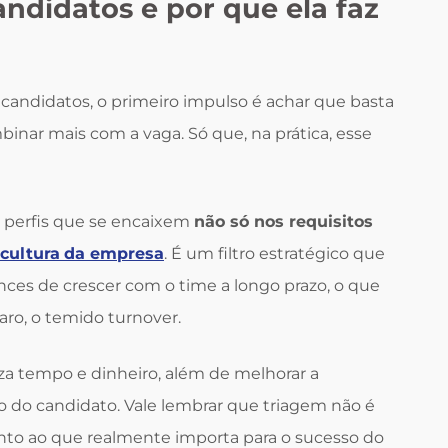
ndidatos e por que ela faz
andidatos, o primeiro impulso é achar que basta
inar mais com a vaga. Só que, na prática, esse
r perfis que se encaixem
não só nos requisitos
cultura
da empresa
. É um filtro estratégico que
es de crescer com o time a longo prazo, o que
laro, o temido turnover.
a tempo e dinheiro, além de melhorar a
o do candidato. Vale lembrar que triagem não é
atento ao que realmente importa para o sucesso do