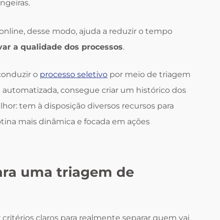
ngeiras.
nline, desse modo, ajuda a reduzir o tempo
var a qualidade dos processos
.
conduzir o
processo seletivo
por meio de triagem
automatizada, consegue criar um histórico dos
lhor: tem à disposição diversos recursos para
rotina mais dinâmica e focada em ações
para uma triagem de
 critérios claros para realmente separar quem vai