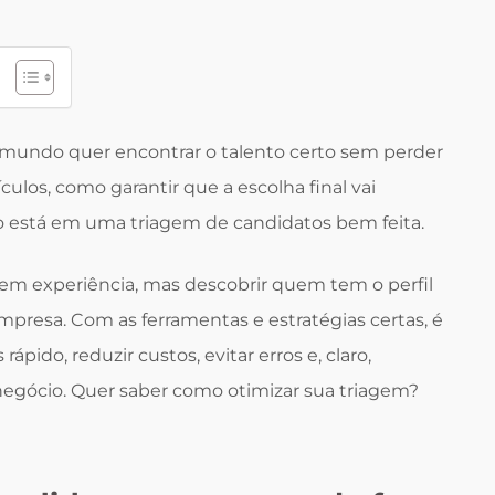
 mundo quer encontrar o talento certo sem perder
ulos, como garantir que a escolha final vai
o está em uma triagem de candidatos bem feita.
em experiência, mas descobrir quem tem o perfil
presa. Com as ferramentas e estratégias certas, é
rápido, reduzir custos, evitar erros e, claro,
negócio. Quer saber como otimizar sua triagem?