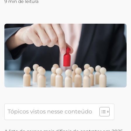
9 min de leitura
Tópicos vistos nesse conteúdo