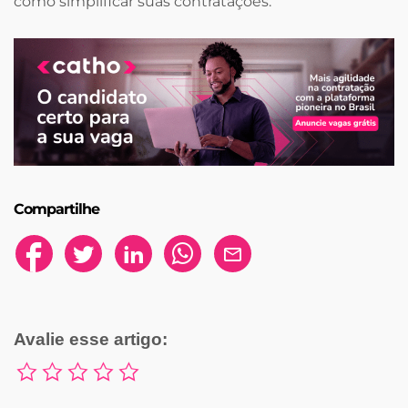
como simplificar suas contratações.
Compartilhe
Avalie esse artigo: