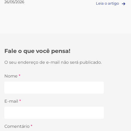
26/05/2026
Leia o artigo
Fale o que você pensa!
O seu endereço de e-mail não será publicado.
Nome
*
E-mail
*
Comentário
*