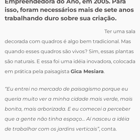
Empreendedora do Ano, em 2005. Para
isso, foram necessários mais de sete anos
trabalhando duro sobre sua criação.
Ter uma sala
decorada com quadros é algo bem tradicional. Mas
quando esses quadros são vivos? Sim, essas plantas
são naturais. E essa foi uma idéia inovadora, colocada
em prática pela paisagista
Gica Mesiara
.
“Eu entrei no mercado de paisagismo porque eu
queria muito ver a minha cidade mais verde, mais
bonita, mais arborizada. E eu comecei a perceber
que a gente não tinha espaço… Aí nasceu a idéia
de trabalhar com os jardins verticais”
, conta.