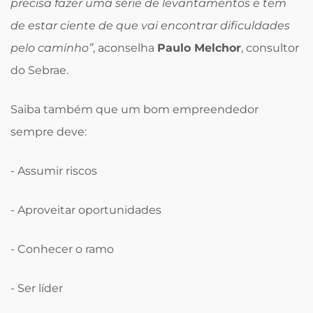
precisa fazer uma série de levantamentos e tem
de estar ciente de que vai encontrar dificuldades
pelo caminho”
, aconselha
Paulo Melchor
, consultor
do Sebrae.
Saiba também que um bom empreendedor
sempre deve:
- Assumir riscos
- Aproveitar oportunidades
- Conhecer o ramo
- Ser líder