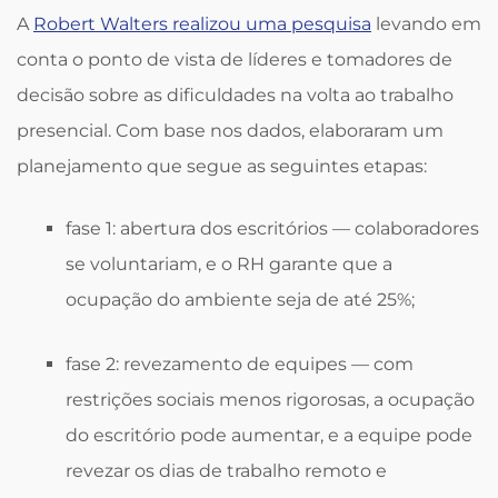
A
Robert Walters realizou uma pesquisa
levando em
conta o ponto de vista de líderes e tomadores de
decisão sobre as dificuldades na volta ao trabalho
presencial. Com base nos dados, elaboraram um
planejamento que segue as seguintes etapas:
fase 1: abertura dos escritórios — colaboradores
se voluntariam, e o RH garante que a
ocupação do ambiente seja de até 25%;
fase 2: revezamento de equipes — com
restrições sociais menos rigorosas, a ocupação
do escritório pode aumentar, e a equipe pode
revezar os dias de trabalho remoto e