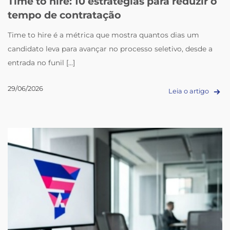
Time to hire: 10 estratégias para reduzir o
tempo de contratação
Time to hire é a métrica que mostra quantos dias um
candidato leva para avançar no processo seletivo, desde a
entrada no funil [...]
29/06/2026
Leia o artigo