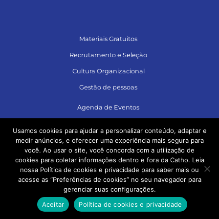
Materiais Gratuitos
Recrutamento e Seleção
Cultura Organizacional
Gestão de pessoas
Agenda de Eventos
Usamos cookies para ajudar a personalizar conteúdo, adaptar e
medir anúncios, e oferecer uma experiência mais segura para
Siga no LinkedIn e acesse muito conteúdo!
você. Ao usar o site, você concorda com a utilização de
cookies para coletar informações dentro e fora da Catho. Leia
nossa Política de cookies e privacidade para saber mais ou
acesse as “Preferências de cookies” no seu navegador para
gerenciar suas configurações.
Aceitar
Política de cookies e privacidade