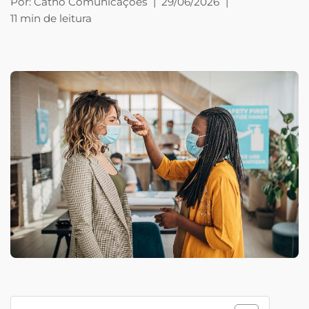
Por:
Catho Comunicações
|
29/06/2026
|
11 min de leitura