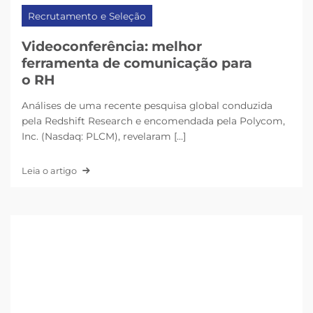
Recrutamento e Seleção
Videoconferência: melhor
ferramenta de comunicação para
o RH
Análises de uma recente pesquisa global conduzida
pela Redshift Research e encomendada pela Polycom,
Inc. (Nasdaq: PLCM), revelaram [...]
Leia o artigo