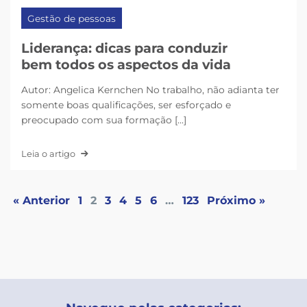
Gestão de pessoas
Liderança: dicas para conduzir
bem todos os aspectos da vida
Autor: Angelica Kernchen No trabalho, não adianta ter
somente boas qualificações, ser esforçado e
preocupado com sua formação [...]
Leia o artigo
« Anterior
1
2
3
4
5
6
…
123
Próximo »