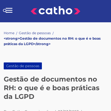
Skip
to
Buscar
content
no
site
Home
Gestão de pessoas
/
/
<strong>Gestão de documentos no RH: o que é e boas
práticas da LGPD</strong>
Gestão de pessoas
Gestão de documentos no
RH: o que é e boas práticas
da LGPD