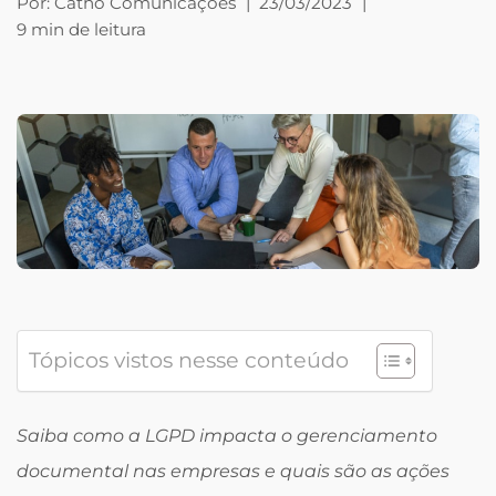
Por:
Catho Comunicações
|
23/03/2023
|
9 min de leitura
Tópicos vistos nesse conteúdo
Saiba como a LGPD impacta o gerenciamento
documental nas empresas e quais são as ações