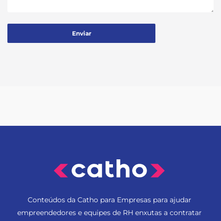
Conteúdos da Catho para Empresas para ajudar
empreendedores e equipes de RH enxutas a contratar