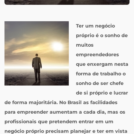
Ter um negócio
próprio é o sonho de
muitos
empreendedores
que enxergam nesta
forma de trabalho o
sonho de ser chefe
de si próprio e lucrar
de forma majoritária. No Brasil as facilidades
para empreender aumentam a cada dia, mas os
profissionais que pretendem entrar em um
negócio próprio precisam planejar e ter em vista