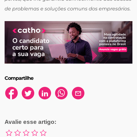
de problemas e soluções comuns dos empresários.
Compartilhe
Avalie esse artigo: