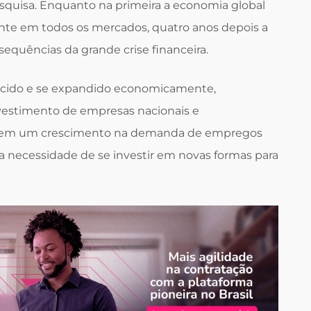
esquisa. Enquanto na primeira a economia global
nte em todos os mercados, quatro anos depois a
sequências da grande crise financeira.
scido e se expandido economicamente,
nvestimento de empresas nacionais e
ou em um crescimento na demanda de empregos
a necessidade de se investir em novas formas para