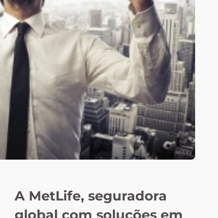
A MetLife, seguradora
global com soluções em