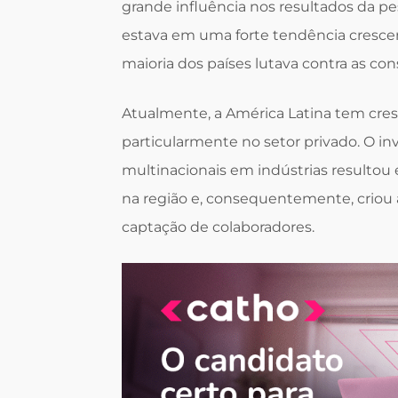
grande influência nos resultados da p
estava em uma forte tendência cresce
maioria dos países lutava contra as con
Atualmente, a América Latina tem cre
particularmente no setor privado. O i
multinacionais em indústrias result
na região e, consequentemente, criou 
captação de colaboradores.