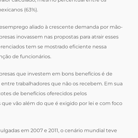
exicanos (63%).
de desemprego aliado à crescente demanda por mão-
presas inovassem nas propostas para atrair esses
iferenciados tem se mostrado eficiente nessa
nção de funcionários.
mpresas que investem em bons benefícios é de
% entre trabalhadores que não os recebem. Em sua
cotes de benefícios oferecidos pelos
que vão além do que é exigido por lei e com foco
vulgadas em 2007 e 2011, o cenário mundial teve