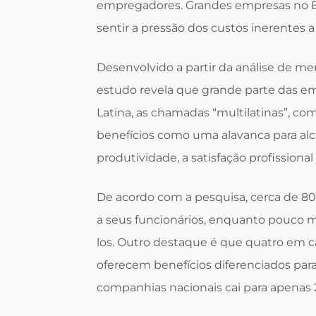
empregadores. Grandes empresas no Br
sentir a pressão dos custos inerentes a
Desenvolvido a partir da análise de merc
estudo revela que grande parte das em
Latina, as chamadas “multilatinas”, c
benefícios como uma alavanca para al
produtividade, a satisfação profissional
De acordo com a pesquisa, cerca de 80
a seus funcionários, enquanto pouco m
los. Outro destaque é que quatro em
oferecem benefícios diferenciados para 
companhias nacionais cai para apenas 