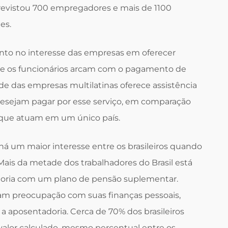
ntrevistou 700 empregadores e mais de 1100
es.
to no interesse das empresas em oferecer
que os funcionários arcam com o pagamento de
de das empresas multilatinas oferece assistência
desejam pagar por esse serviço, em comparação
que atuam em um único país.
há um maior interesse entre os brasileiros quando
ais da metade dos trabalhadores do Brasil está
oria com um plano de pensão suplementar.
ram preocupação com suas finanças pessoais,
 a aposentadoria. Cerca de 70% dos brasileiros
valor calculado, mesmo percentual entre os