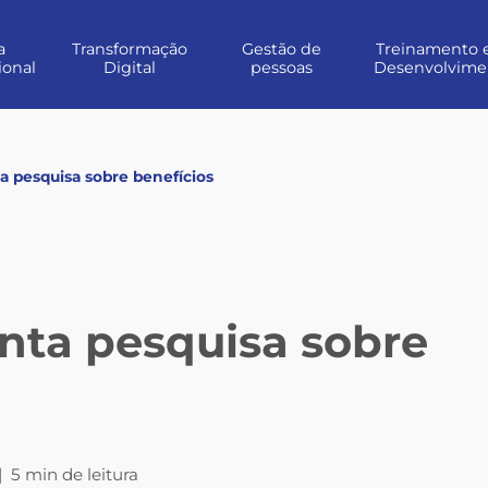
a
Transformação
Gestão de
Treinamento 
ional
Digital
pessoas
Desenvolvime
a pesquisa sobre benefícios
nta pesquisa sobre
|
5 min de leitura