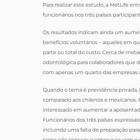
Para realizar este estudo, a MetLife e
funcionários nos três países participant
Os resultados indicam ainda um aumen
benefícios voluntários – aqueles em 
parte ou total do custo. Cerca de meta
odontológica para colaboradores que 
com apenas um quarto das empresas 
Quando o tema é previdência privada, 
comparado aos chilenos e mexicanos. M
interessado em aumentar a aposentad
Funcionários dos três países expressa
incluindo uma falta de preparação para
teme não conseguir sobreviver com o 