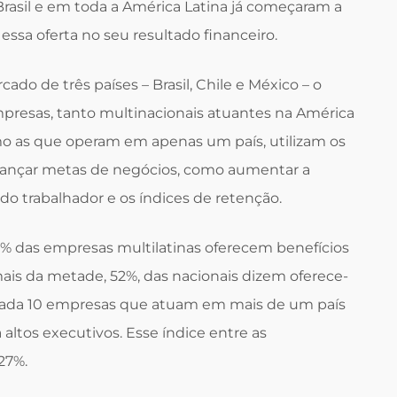
asil e em toda a América Latina já começaram a
 essa oferta no seu resultado financeiro.
ado de três países – Brasil, Chile e México – o
presas, tanto multinacionais atuantes na América
omo as que operam em apenas um país, utilizam os
cançar metas de negócios, como aumentar a
 do trabalhador e os índices de retenção.
% das empresas multilatinas oferecem benefícios
ais da metade, 52%, das nacionais dizem oferece-
 cada 10 empresas que atuam em mais de um país
altos executivos. Esse índice entre as
27%.