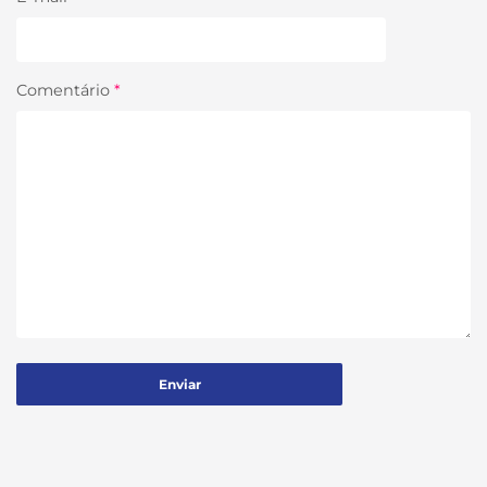
Comentário
*