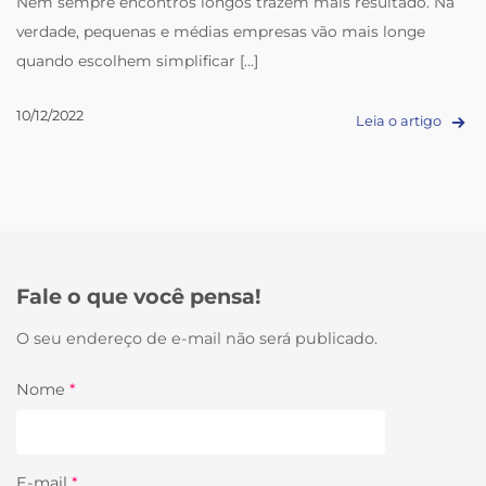
Nem sempre encontros longos trazem mais resultado. Na
verdade, pequenas e médias empresas vão mais longe
quando escolhem simplificar [...]
10/12/2022
Leia o artigo
Fale o que você pensa!
O seu endereço de e-mail não será publicado.
Nome
*
E-mail
*