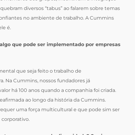
, quebram diversos “tabus” ao falarem sobre temas
onfiantes no ambiente de trabalho. A Cummins
le é.
 algo que pode ser implementado por empresas
ntal que seja feito o trabalho de
ra. Na Cummins, nossos fundadores já
lor há 100 anos quando a companhia foi criada.
eafirmada ao longo da história da Cummins.
requer uma força multicultural e que pode sim ser
corporativo.