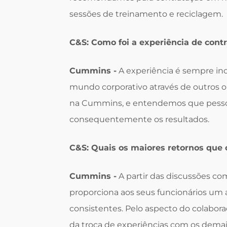
sessões de treinamento e reciclagem.
C&S: Como foi a experiência de contr
Cummins -
A experiência é sempre incr
mundo corporativo através de outros 
na Cummins, e entendemos que pessoa
consequentemente os resultados.
C&S: Quais os maiores retornos que
Cummins -
A partir das discussões c
proporciona aos seus funcionários um 
consistentes. Pelo aspecto do colaborad
da troca de experiências com os dema