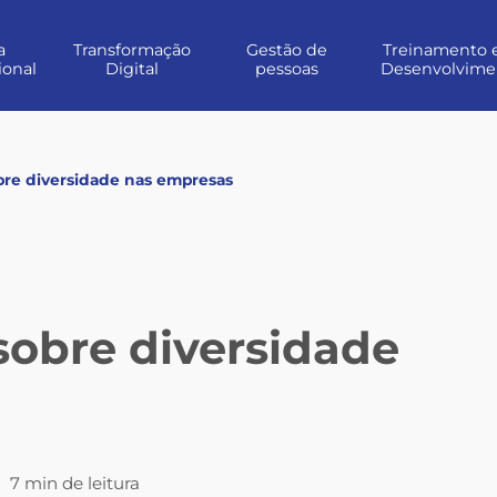
a
Transformação
Gestão de
Treinamento 
ional
Digital
pessoas
Desenvolvime
bre diversidade nas empresas
sobre diversidade
|
7 min de leitura