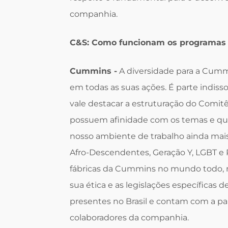
companhia.
C&S: Como funcionam os programas
Cummins -
A diversidade para a Cumm
em todas as suas ações. É parte indisso
vale destacar a estruturação do Comit
possuem afinidade com os temas e que
nosso ambiente de trabalho ainda mais
Afro-Descendentes, Geração Y, LGBT e 
fábricas da Cummins no mundo todo, n
sua ética e as legislações específicas
presentes no Brasil e contam com a pa
colaboradores da companhia.