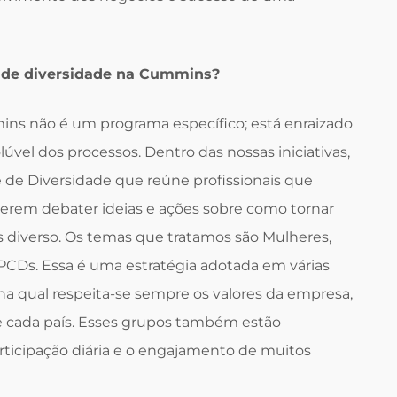
 de diversidade na Cummins?
ins não é um programa específico; está enraizado
lúvel dos processos. Dentro das nossas iniciativas,
ê de Diversidade que reúne profissionais que
rem debater ideias e ações sobre como tornar
 diverso. Os temas que tratamos são Mulheres,
PCDs. Essa é uma estratégia adotada em várias
a qual respeita-se sempre os valores da empresa,
 de cada país. Esses grupos também estão
rticipação diária e o engajamento de muitos