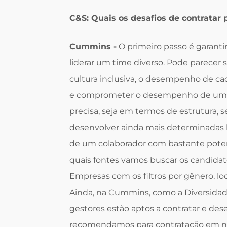
C&S: Quais os desafios de contratar
Cummins -
O primeiro passo é garanti
liderar um time diverso. Pode parecer
cultura inclusiva, o desempenho de cad
e comprometer o desempenho de um pro
precisa, seja em termos de estrutura, 
desenvolver ainda mais determinadas
de um colaborador com bastante poten
quais fontes vamos buscar os candidat
Empresas com os filtros por gênero, lo
Ainda, na Cummins, como a Diversida
gestores estão aptos a contratar e de
recomendamos para contratação em no