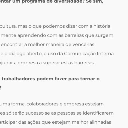
entar um programa de diversidade? Se sim,
ultura, mas o que podemos dizer com a história
mente aprendendo com as barreiras que surgem
a encontrar a melhor maneira de vencê-las
e o diálogo aberto, o uso da Comunicação Interna
udar a empresa a superar estas barreiras.
s trabalhadores podem fazer para tornar o
?
uma forma, colaboradores e empresa estejam
s só terão sucesso se as pessoas se identificarem
rticipar das ações que estejam melhor alinhadas