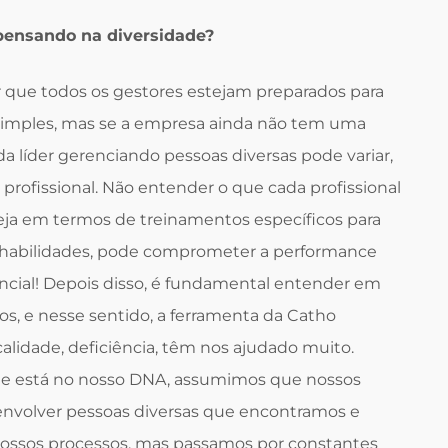
 pensando na diversidade?
r que todos os gestores estejam preparados para
 simples, mas se a empresa ainda não tem uma
a líder gerenciando pessoas diversas pode variar,
fissional. Não entender o que cada profissional
seja em termos de treinamentos específicos para
 habilidades, pode comprometer a performance
cial! Depois disso, é fundamental entender em
os, e nesse sentido, a ferramenta da Catho
calidade, deficiência, têm nos ajudado muito.
de está no nosso DNA, assumimos que nossos
senvolver pessoas diversas que encontramos e
ssos processos, mas passamos por constantes