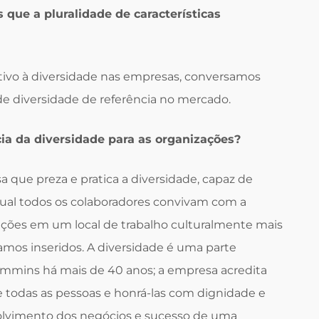
 que a pluralidade de características
ntivo à diversidade nas empresas, conversamos
 diversidade de referência no mercado.
cia da diversidade para as organizações?
ue preza e pratica a diversidade, capaz de
qual todos os colaboradores convivam com a
ações em um local de trabalho culturalmente mais
tamos inseridos. A diversidade é uma parte
Cummins há mais de 40 anos; a empresa acredita
e todas as pessoas e honrá-las com dignidade e
olvimento dos negócios e sucesso de uma