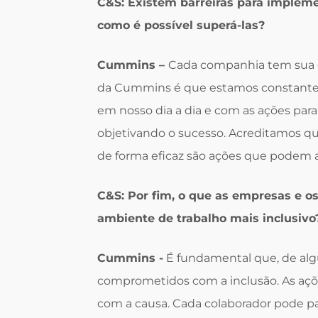
C&S: Existem barreiras para implem
como é possível superá-las?
Cummins –
Cada companhia tem sua c
da Cummins é que estamos constante
em nosso dia a dia e com as ações par
objetivando o sucesso. Acreditamos qu
de forma eficaz são ações que podem aj
C&S: Por fim, o que as empresas e o
ambiente de trabalho mais inclusivo
Cummins -
É fundamental que, de alg
comprometidos com a inclusão. As açõe
com a causa. Cada colaborador pode pa