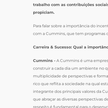
trabalho com as contribuições sociais
propiciam.
Para falar sobre a importância do ince
com a Cummins, que tem programas de
Carreira & Sucesso: Qual a importân
Cummins -
A Cummins é uma empresa q
construir a cada dia um ambiente no 
multiplicidade de perspectivas e form
rico que reflita a sociedade na qual es
integrante dos principais valores da 
que abraçar as diversas perspectivas d
respeito é fundamental para o desenv