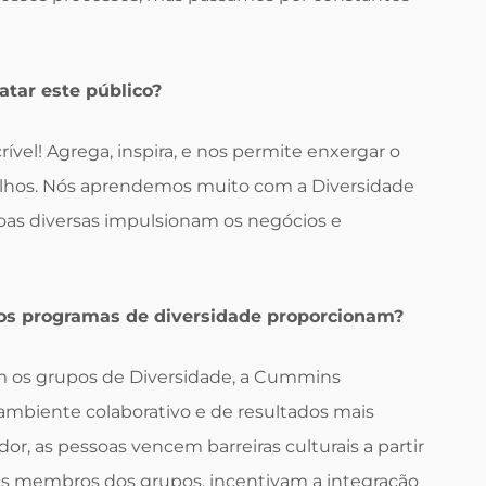
atar este público?
ível! Agrega, inspira, e nos permite enxergar o
olhos. Nós aprendemos muito com a Diversidade
s diversas impulsionam os negócios e
 os programas de diversidade proporcionam?
om os grupos de Diversidade, a Cummins
ambiente colaborativo e de resultados mais
or, as pessoas vencem barreiras culturais a partir
is membros dos grupos, incentivam a integração