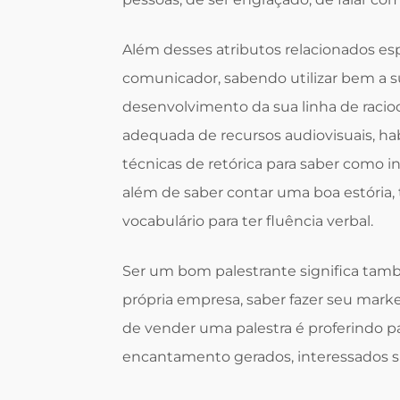
Além desses atributos relacionados es
comunicador, sabendo utilizar bem a su
desenvolvimento da sua linha de racioc
adequada de recursos audiovisuais, hab
técnicas de retórica para saber como in
além de saber contar uma boa estória,
vocabulário para ter fluência verbal.
Ser um bom palestrante significa ta
própria empresa, saber fazer seu marke
de vender uma palestra é proferindo pa
encantamento gerados, interessados su