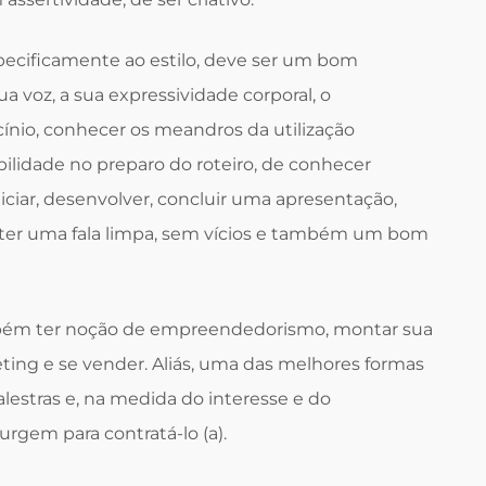
pecificamente ao estilo, deve ser um bom
a voz, a sua expressividade corporal, o
ínio, conhecer os meandros da utilização
ilidade no preparo do roteiro, de conhecer
iciar, desenvolver, concluir uma apresentação,
 ter uma fala limpa, sem vícios e também um bom
mbém ter noção de empreendedorismo, montar sua
ting e se vender. Aliás, uma das melhores formas
lestras e, na medida do interesse e do
rgem para contratá-lo (a).