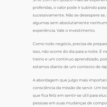
proferidas, o valor pode ir subindo para
sucessivamente. Não se desespere se, no
algumas sem absolutamente nenhuma
experiência. Vale o investimento.
Como todo negócio, precisa de prepara
isso, não ocorre do dia para a noite. É 
treino e um contínuo aprendizado, pois 
estamos diante de um contexto de ráp
A abordagem que julgo mais importante, p
consciência da missão de servir. Um b
que fica feliz em sentir-se útil para elu
pessoas em suas mudanças de comport