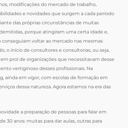
os, modificações do mercado de trabalho,
ibilidades e novidades que surgem a cada período
ante das próprias circunstâncias de muitas
demitidas, porque atingiram uma certa idade e,
ão conseguiam voltar ao mercado nas mesmas
o, o início de consultores e consultorias, ou seja,
es em prol de organizações que necessitavam desse
ento vertiginoso desses profissionais. Na
g, ainda em vigor, com escolas de formação em
erviços dessa natureza. Agora estamos na era das
 novidade a preparação de pessoas para falar em
e 30 anos: muitas para dar aulas, outras para