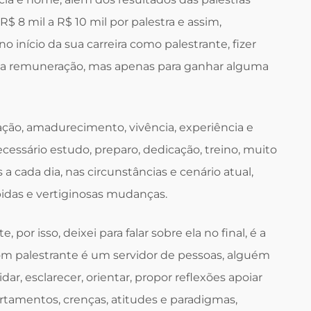
 R$ 8 mil a R$ 10 mil por palestra e assim,
 início da sua carreira como palestrante, fizer
 remuneração, mas apenas para ganhar alguma
ção, amadurecimento, vivência, experiência e
necessário estudo, preparo, dedicação, treino, muito
a cada dia, nas circunstâncias e cenário atual,
idas e vertiginosas mudanças.
or isso, deixei para falar sobre ela no final, é a
om palestrante é um servidor de pessoas, alguém
cidar, esclarecer, orientar, propor reflexões apoiar
amentos, crenças, atitudes e paradigmas,