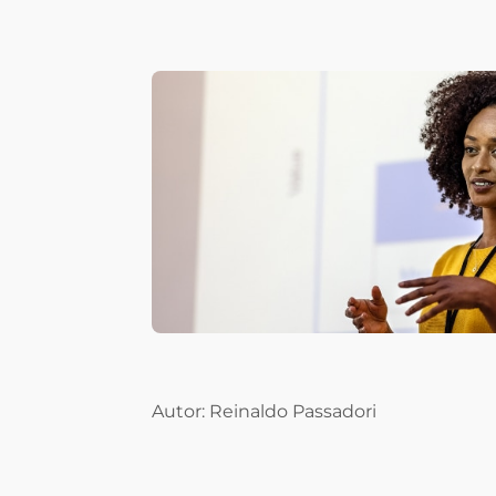
Autor: Reinaldo Passadori