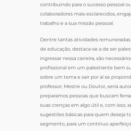
contribuindo para o sucesso pessoal ou
colaboradores mais esclarecidos, eng
trabalho e a sua missão pessoal.
Dentre tantas atividades remuneradas
de educação, destaca-se a de ser pales
ingressar nessa carreira, são necessár
profissional em um palestrante bem s
sobre um tema e sair por aí se propondo
professor, Mestre ou Doutor, seria au
preparamos pessoas que buscam ferram
suas crenças em algo útil e, com isso,
sugestões básicas para quem deseja to
segmento, para um contínuo aperfeiç