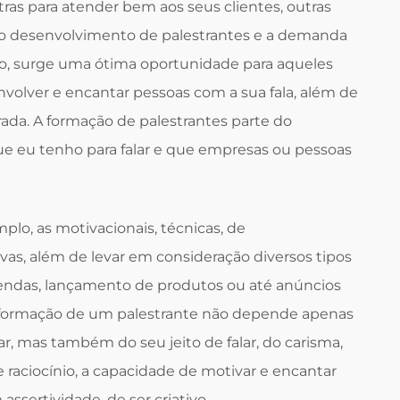
outras para atender bem aos seus clientes, outras
o desenvolvimento de palestrantes e a demanda
to, surge uma ótima oportunidade para aqueles
volver e encantar pessoas com a sua fala, além de
da. A formação de palestrantes parte do
e eu tenho para falar e que empresas ou pessoas
mplo, as motivacionais, técnicas, de
vas, além de levar em consideração diversos tipos
endas, lançamento de produtos ou até anúncios
A formação de um palestrante não depende apenas
, mas também do seu jeito de falar, do carisma,
 raciocínio, a capacidade de motivar e encantar
assertividade, de ser criativo.