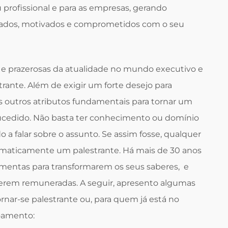
 profissional e para as empresas, gerando
ajados, motivados e comprometidos com o seu
 e prazerosas da atualidade no mundo executivo e
trante. Além de exigir um forte desejo para
ios outros atributos fundamentais para tornar um
ucedido. Não basta ter conhecimento ou domínio
 a falar sobre o assunto. Se assim fosse, qualquer
tomaticamente um palestrante. Há mais de 30 anos
entas para transformarem os seus saberes, e
 serem remuneradas. A seguir, apresento algumas
rnar-se palestrante ou, para quem já está no
oamento: