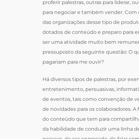
proferir palestras, outras para liderar, 
para negociar e também vender. Com 
das organizações desse tipo de produ
dotados de conteúdo e preparo para en
ser uma atividade muito bem remunera
pressuposto da seguinte questão: O qu
pagariam para me ouvir?
Há diversos tipos de palestras, por exe
entretenimento, persuasivas, informati
de eventos, tais como convenção de v
de novidades para os colaboradores. 
do conteúdo que tem para compartilhar
da habilidade de conduzir uma linha de
pessoas, de ser engraçado, de falar com 