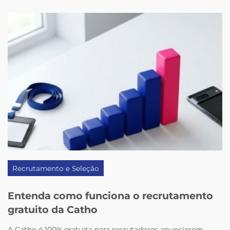
Recrutamento e Seleção
Entenda como funciona o recrutamento
gratuito da Catho
A Catho é 100% gratuita para recrutadores anunciarem