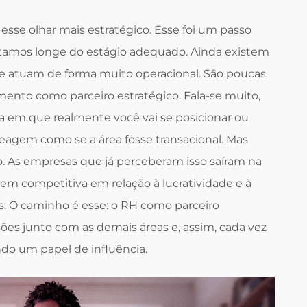
esse olhar mais estratégico. Esse foi um passo
stamos longe do estágio adequado. Ainda existem
 atuam de forma muito operacional. São poucas
nto como parceiro estratégico. Fala-se muito,
a em que realmente você vai se posicionar ou
eagem como se a área fosse transacional. Mas
 As empresas que já perceberam isso saíram na
em competitiva em relação à lucratividade e à
s. O caminho é esse: o RH como parceiro
ões junto com as demais áreas e, assim, cada vez
do um papel de influência.