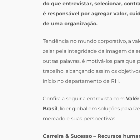
do que entrevistar, selecionar, contr
é responsável por agregar valor, cui
de uma organização.
Tendência no mundo corporativo, a val
zelar pela integridade da imagem da e
outras palavras, é motivá-los para q
trabalho, alcançando assim os objetivo
início no departamento de RH.
Confira a seguir a entrevista com
Valér
Brasil
, líder global em soluções para
mercado e suas perspectivas.
Carreira & Sucesso – Recursos human