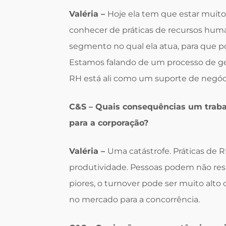
Valéria –
Hoje ela tem que estar muit
conhecer de práticas de recursos hu
segmento no qual ela atua, para que p
Estamos falando de um processo de ges
RH está ali como um suporte de negóc
C&S – Quais consequências um traba
para a corporação?
Valéria –
Uma catástrofe. Práticas de 
produtividade. Pessoas podem não res
piores, o turnover pode ser muito alt
no mercado para a concorrência.