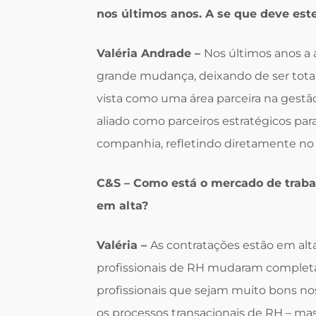
nos últimos anos. A se que deve est
Valéria Andrade –
Nos últimos anos a
grande mudança, deixando de ser total
vista como uma área parceira na gestã
aliado como parceiros estratégicos pa
companhia, refletindo diretamente no 
C&S – Como está o mercado de trabal
em alta?
Valéria –
As contratações estão em alt
profissionais de RH mudaram complet
profissionais que sejam muito bons n
os processos transacionais de RH – m