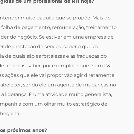
gidas de um profissional de RH hoje?
entender muito daquilo que se propõe. Mais do
mo folha de pagamento, remuneração, treinamento
der do negócio. Se estiver em uma empresa de
er de prestação de serviço, saber o que os
a de quais são as fortalezas e as fraquezas do
 finanças, saber, por exemplo, o que é um P&L
 as ações que ele vai propor vão agir diretamente
estabelecer, sendo ele um agente de mudanças no
 liderança. É uma atividade muito generalista,
companhia com um olhar muito estratégico de
hegar lá.
 os próximos anos?