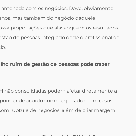
o antenada com os negócios. Deve, obviamente,
manos, mas também do negócio daquele
ossa propor ações que alavanquem os resultados.
tão de pessoas integrado onde o profissional de
io.
lho ruim de gestão de pessoas pode trazer
RH não consolidadas podem afetar diretamente a
ponder de acordo com o esperado e, em casos
o com ruptura de negócios, além de criar margem