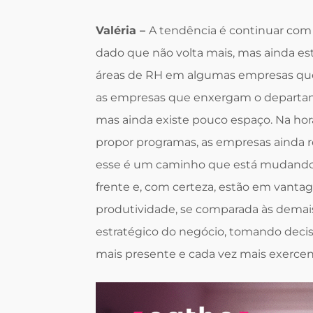
Valéria –
A tendência é continuar com 
dado que não volta mais, mas ainda e
áreas de RH em algumas empresas que
as empresas que enxergam o departame
mas ainda existe pouco espaço. Na hor
propor programas, as empresas ainda r
esse é um caminho que está mudando.
frente e, com certeza, estão em vantag
produtividade, se comparada às demai
estratégico do negócio, tomando decis
mais presente e cada vez mais exercen