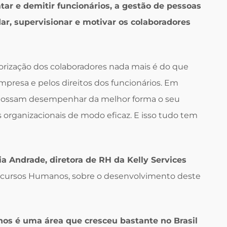
atar e demitir funcionários, a gestão de pessoas
dar, supervisionar e motivar os colaboradores
orização dos colaboradores nada mais é do que
mpresa e pelos direitos dos funcionários. Em
ue possam desempenhar da melhor forma o seu
s organizacionais de modo eficaz. E isso tudo tem
ia Andrade, diretora de RH da Kelly Services
 Recursos Humanos, sobre o desenvolvimento deste
os é uma área que cresceu bastante no Brasil