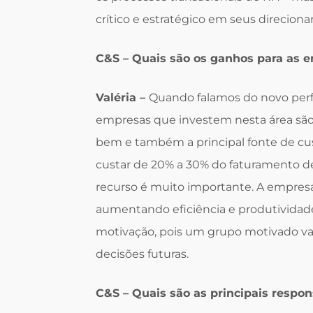
crítico e estratégico em seus direcion
C&S – Quais são os ganhos para as 
Valéria –
Quando falamos do novo perf
empresas que investem nesta área são 
bem e também a principal fonte de cu
custar de 20% a 30% do faturamento d
recurso é muito importante. A empresa
aumentando eficiência e produtividad
motivação, pois um grupo motivado vai
decisões futuras.
C&S – Quais são as principais resp