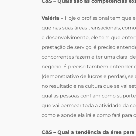
C&S – Quais são as competências exi
Valéria –
Hoje o profissional tem que 
que nas suas áreas transacionais, co
e desenvolvimento, ele tem que enten
prestação de serviço, é preciso entend
concorrentes fazem e ter uma clara idei
negócio. É preciso também entender de
(demonstrativo de lucros e perdas), se
no resultado e na cultura que se vai 
qual as pessoas confiam como suporte à
que vai permear toda a atividade da 
como e aonde ela irá e como fará para c
C&S – Qual a tendência da área para