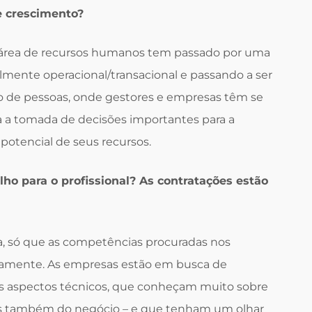
e crescimento?
 área de recursos humanos tem passado por uma
mente operacional/transacional e passando a ser
o de pessoas, onde gestores e empresas têm se
ra a tomada de decisões importantes para a
potencial de seus recursos.
ho para o profissional? As contratações estão
a, só que as competências procuradas nos
amente. As empresas estão em busca de
os aspectos técnicos, que conheçam muito sobre
as também do negócio – e que tenham um olhar