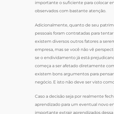
importante o suficiente para colocar e
observados com bastante atenção.
Adicionalmente, quanto de seu patrimô
pessoais foram contratadas para tenta
existem diversos outros fatores a ser
empresa, mas se você não vê perspecti
se o endividamento já está prejudican
começa a ser afetado diretamente com
existem bons argumentos para pensar 
negócio. E isto não deve ser visto com
Caso a decisão seja por realmente fech
aprendizado para um eventual novo 
importante extrair aprendizados dess