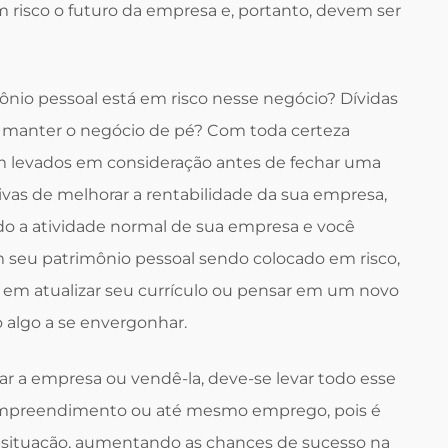
m risco o futuro da empresa e, portanto, devem ser
nio pessoal está em risco nesse negócio? Dívidas
r manter o negócio de pé? Com toda certeza
em levados em consideração antes de fechar uma
vas de melhorar a rentabilidade da sua empresa,
do a atividade normal de sua empresa e você
 seu patrimônio pessoal sendo colocado em risco,
em atualizar seu currículo ou pensar em um novo
o algo a se envergonhar.
ar a empresa ou vendê-la, deve-se levar todo esse
empreendimento ou até mesmo emprego, pois é
a situação, aumentando as chances de sucesso na