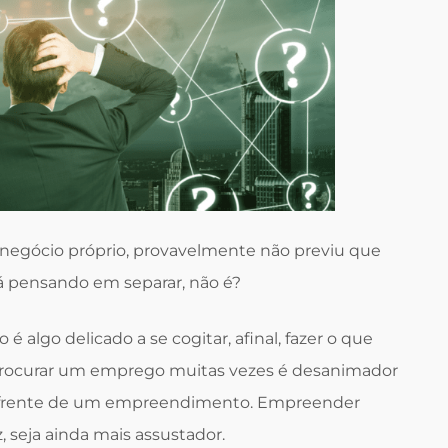
negócio próprio, provavelmente não previu que
já pensando em separar, não é?
 algo delicado a se cogitar, afinal, fazer o que
rocurar um emprego muitas vezes é desanimador
à frente de um empreendimento. Empreender
 seja ainda mais assustador.