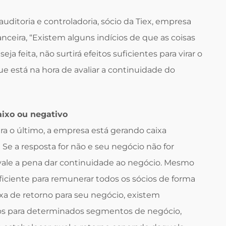
uditoria e controladoria, sócio da Tiex, empresa
anceira, “Existem alguns indícios de que as coisas
 feita, não surtirá efeitos suficientes para virar o
 que está na hora de avaliar a continuidade do
aixo ou negativo
ra o último, a empresa está gerando caixa
 Se a resposta for não e seu negócio não for
se vale a pena dar continuidade ao negócio. Mesmo
ficiente para remunerar todos os sócios de forma
xa de retorno para seu negócio, existem
os para determinados segmentos de negócio,