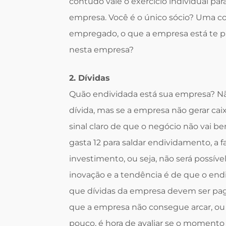
contudo vale o exercício individual pa
empresa. Você é o único sócio? Uma co
empregado, o que a empresa está te pa
nesta empresa?
2. Dívidas
Quão endividada está sua empresa? Nã
dívida, mas se a empresa não gerar ca
sinal claro de que o negócio não vai b
gasta 12 para saldar endividamento, a fa
investimento, ou seja, não será possív
inovação e a tendência é de que o end
que dívidas da empresa devem ser paga
que a empresa não consegue arcar, ou
pouco, é hora de avaliar se o momento 