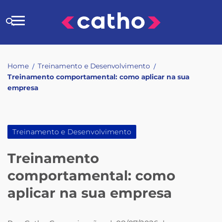
Skip
to
Buscar
content
no
site
Home
Treinamento e Desenvolvimento
/
/
Treinamento comportamental: como aplicar na sua
empresa
Treinamento e Desenvolvimento
Treinamento
comportamental: como
aplicar na sua empresa