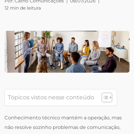
Por:
Catho Comunicações
|
08/07/2026
|
12 min de leitura
Tópicos vistos nesse conteúdo
Conhecimento técnico mantém a operação, mas
não resolve sozinho problemas de comunicação,