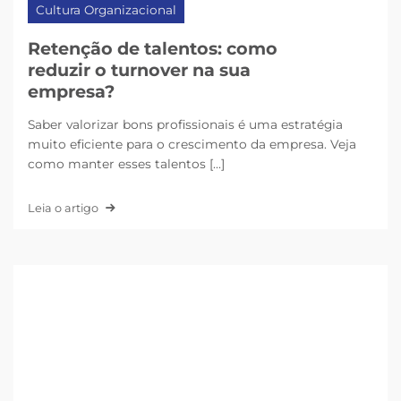
Cultura Organizacional
Retenção de talentos: como
reduzir o turnover na sua
empresa?
Saber valorizar bons profissionais é uma estratégia
muito eficiente para o crescimento da empresa. Veja
como manter esses talentos [...]
Leia o artigo