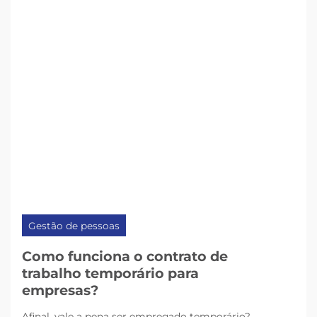
Gestão de pessoas
Como funciona o contrato de
trabalho temporário para
empresas?
Afinal, vale a pena ser empregado temporário?