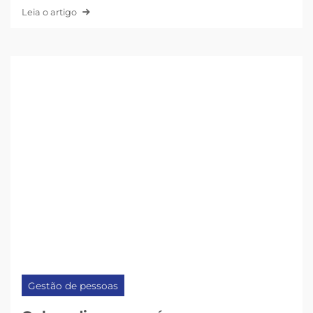
Leia o artigo
Gestão de pessoas