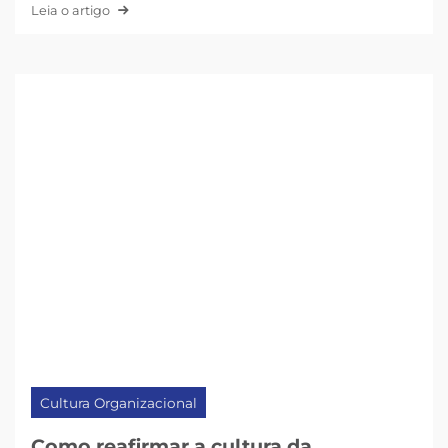
Leia o artigo
Cultura Organizacional
Como reafirmar a cultura da