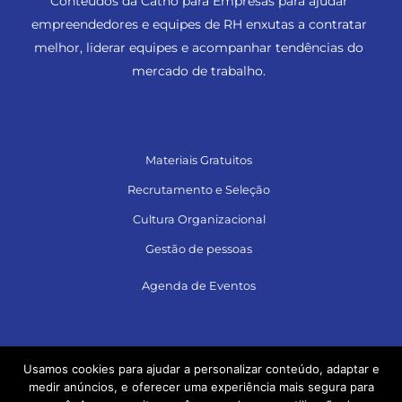
Conteúdos da Catho para Empresas para ajudar
empreendedores e equipes de RH enxutas a contratar
melhor, liderar equipes e acompanhar tendências do
mercado de trabalho.
Materiais Gratuitos
Recrutamento e Seleção
Cultura Organizacional
Gestão de pessoas
Agenda de Eventos
Siga no LinkedIn e acesse muito conteúdo!
Usamos cookies para ajudar a personalizar conteúdo, adaptar e
medir anúncios, e oferecer uma experiência mais segura para