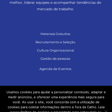
melhor, liderar equipes e acompanhar tendências do
mercado de trabalho.
Materiais Gratuitos
Recrutamento e Seleção
Cultura Organizacional
Gestão de pessoas
Agenda de Eventos
Siga no LinkedIn e acesse muito conteúdo!
Usamos cookies para ajudar a personalizar conteúdo, adaptar e
medir anúncios, e oferecer uma experiência mais segura para
você. Ao usar o site, você concorda com a utilização de
cookies para coletar informações dentro e fora da Catho. Leia