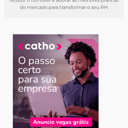
reduzir o turnover e adotar as melhores práticas
do mercado para transformar o seu RH.