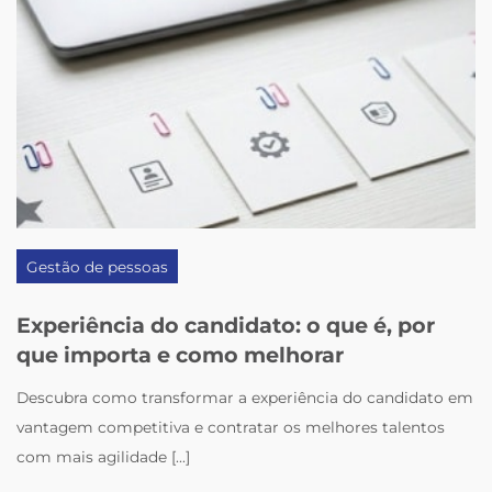
Gestão de pessoas
Experiência do candidato: o que é, por
que importa e como melhorar
Descubra como transformar a experiência do candidato em
vantagem competitiva e contratar os melhores talentos
com mais agilidade [...]