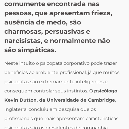
comumente encontrada nas
pessoas, que apresentam frieza,
ausência de medo, são
charmosas, persuasivas e
narcisistas, e normalmente não
são simpáticas.
Neste intuito o psicopata corporativo pode trazer
benefícios ao ambiente profissional, já que muitos
psicopatas são extremamente inteligentes e
conseguem controlar seus instintos. O
psicólogo
Kevin Dutton, da Universidade de Cambridge
,
Inglaterra, concluiu em pesquisa que os
profissionais que mais apresentam características
psicopatas são os presidentes de companhia,