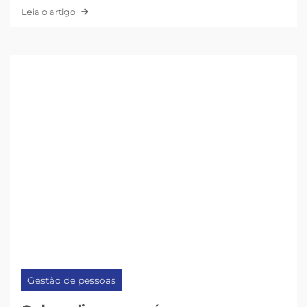
Leia o artigo
Gestão de pessoas