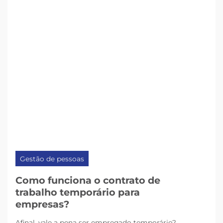
Gestão de pessoas
Como funciona o contrato de
trabalho temporário para
empresas?
Afinal, vale a pena ser empregado temporário?