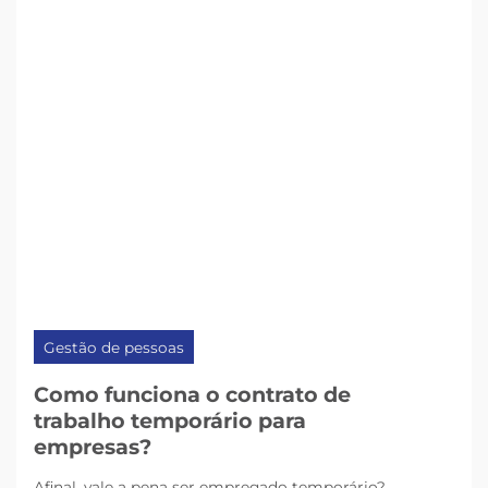
Gestão de pessoas
Como funciona o contrato de
trabalho temporário para
empresas?
Afinal, vale a pena ser empregado temporário?