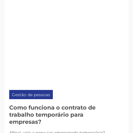
Gestão de pessoas
Como funciona o contrato de
trabalho temporário para
empresas?
Afinal, vale a pena ser empregado temporário?