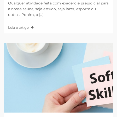
Qualquer atividade feita com exagero é prejudicial para
a nossa saúde, seja estudo, seja lazer, esporte ou
outras. Porém, o [...]
Leia o artigo