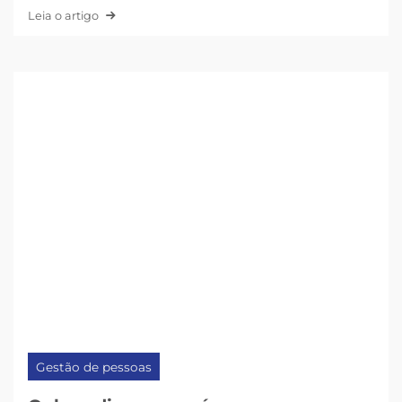
Leia o artigo
Gestão de pessoas